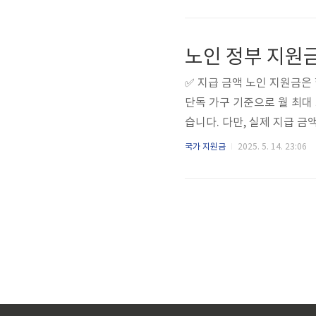
없이 바로 지급돼요. 부모 
가 및 육아휴직 통합신청출산
어요. 서류 준비도 한결 수
노인 정부 지원
대근무 시간을 줄여 자녀를 돌
✅ 지급 금액 노인 지원금은
단독 가구 기준으로 월 최대 3
습니다. 다만, 실제 지급 
시에 따라 변경될 수 있습니
국가 지원금
2025. 5. 14. 23:06
따라 월 최대 30만 원 정도
지 기관의 판단에 따라 금액
으로 이루어집니다. 정부 노
0원부부 수급 시 차등 지급노