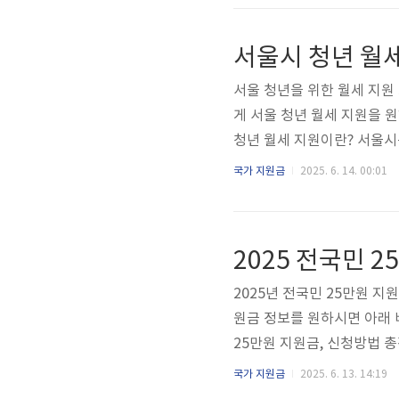
(주민등록증, 운전면허증, 
본 또는 지급받을 카드 정보
서울시 청년 월
주민센터 방..
서울 청년을 위한 월세 지원 
게 서울 청년 월세 지원을 
청년 월세 지원이란? 서울시
운영하고 있습니다. 일정 자
국가 지원금
2025. 6. 14. 00:01
지원하는 정책입니다.지원 대상
와 별도 거주하는 서울 청년
신청 자격 확인하기 얼마를, 
2025 전국민 
세가..
2025년 전국민 25만원 지
원금 정보를 원하시면 아래 
25만원 지원금, 신청방법 총
을 받고 있습니다. 이번 지
국가 지원금
2025. 6. 13. 14:19
위해 마련된 것으로, 국민 